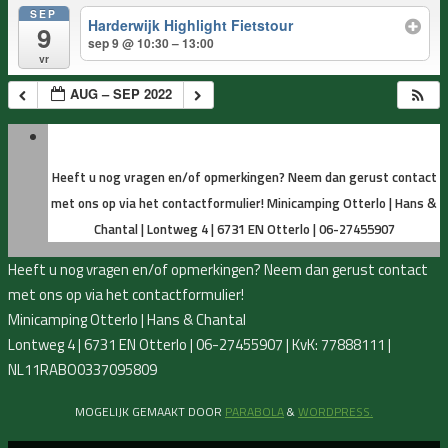
SEP
Harderwijk Highlight Fietstour
9
sep 9 @ 10:30 – 13:00
vr
AUG – SEP 2022
Heeft u nog vragen en/of opmerkingen? Neem dan gerust contact
met ons op via het contactformulier!
Minicamping Otterlo | Hans &
Chantal | Lontweg 4 | 6731 EN Otterlo | 06-27455907
Heeft u nog vragen en/of opmerkingen? Neem dan gerust contact
met ons op via het contactformulier!
Minicamping Otterlo | Hans & Chantal
Lontweg 4 | 6731 EN Otterlo | 06-27455907 | KvK: 77888111 |
NL11RABO0337095809
MOGELIJK GEMAAKT DOOR
PARABOLA
&
WORDPRESS.