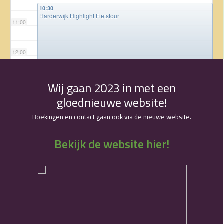
10:30
Harderwijk Highlight Fietstour
11:00
12:00
13:00
Wij gaan 2023 in met een
gloednieuwe website!
14:00
Boekingen en contact gaan ook via de nieuwe website.
Bekijk de website hier!
15:00
16:00
17:00