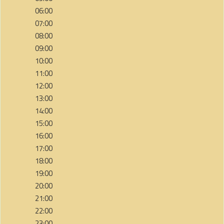
06:00
07:00
08:00
09:00
10:00
11:00
12:00
13:00
14:00
15:00
16:00
17:00
18:00
19:00
20:00
21:00
22:00
23:00