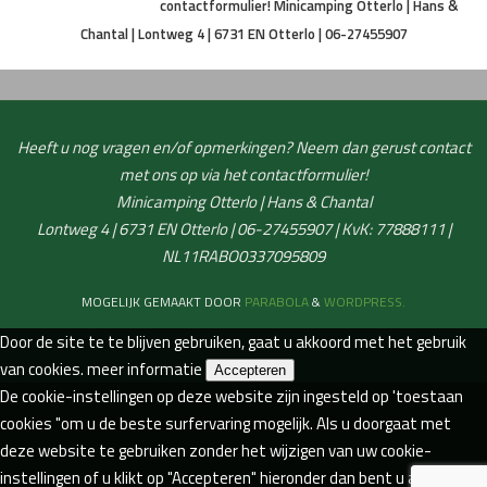
contactformulier!
Minicamping Otterlo | Hans &
Chantal | Lontweg 4 | 6731 EN Otterlo | 06-27455907
Heeft u nog vragen en/of opmerkingen? Neem dan gerust contact
met ons op via het contactformulier!
Minicamping Otterlo | Hans & Chantal
Lontweg 4 | 6731 EN Otterlo | 06-27455907 | KvK: 77888111 |
NL11RABO0337095809
MOGELIJK GEMAAKT DOOR
PARABOLA
&
WORDPRESS.
Door de site te te blijven gebruiken, gaat u akkoord met het gebruik
van cookies.
meer informatie
Accepteren
De cookie-instellingen op deze website zijn ingesteld op 'toestaan
cookies "om u de beste surfervaring mogelijk. Als u doorgaat met
deze website te gebruiken zonder het wijzigen van uw cookie-
instellingen of u klikt op "Accepteren" hieronder dan bent u akkoord