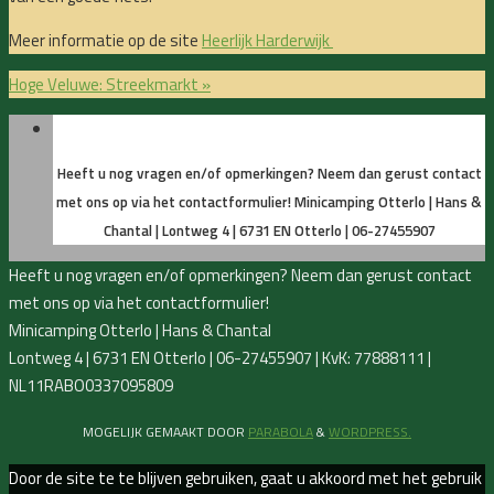
Meer informatie op de site
Heerlijk Harderwijk
Hoge Veluwe: Streekmarkt
»
Heeft u nog vragen en/of opmerkingen? Neem dan gerust contact
met ons op via het contactformulier!
Minicamping Otterlo | Hans &
Chantal | Lontweg 4 | 6731 EN Otterlo | 06-27455907
Heeft u nog vragen en/of opmerkingen? Neem dan gerust contact
met ons op via het contactformulier!
Minicamping Otterlo | Hans & Chantal
Lontweg 4 | 6731 EN Otterlo | 06-27455907 | KvK: 77888111 |
NL11RABO0337095809
MOGELIJK GEMAAKT DOOR
PARABOLA
&
WORDPRESS.
Door de site te te blijven gebruiken, gaat u akkoord met het gebruik